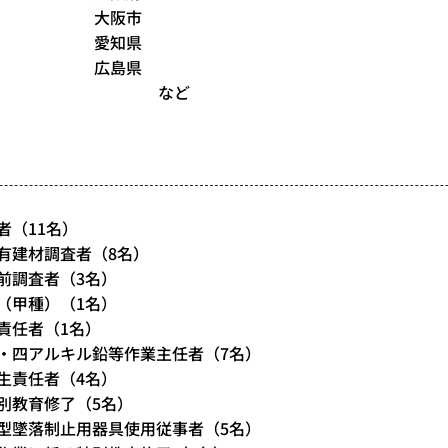
大阪市
愛知県
広島県
など
者（11名）
有建材調査者（8名）
前調査者（3名）
（甲種）（1名）
責任者（1名）
・四アルキル鉛等作業主任者（7名）
生責任者（4名）
別教育修了（5名）
型墜落制止用器具使用従事者（5名）