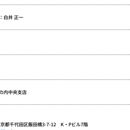
：白井 正一
の内中央支店
 東京都千代田区飯田橋3-7-12 K・Pビル7階