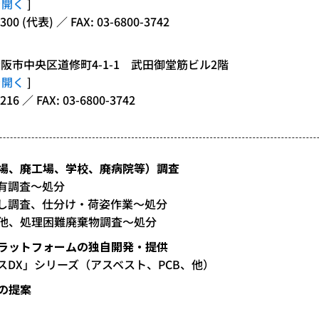
pを開く
]
300 (代表) ／ FAX: 03-6800-3742
 大阪市中央区道修町4-1-1 武田御堂筋ビル2階
pを開く
]
216 ／ FAX: 03-6800-3742
場、廃工場、学校、廃病院等）調査
有調査～処分
こし調査、仕分け・荷姿作業～処分
他、処理困難廃棄物調査～処分
ラットフォームの独自開発・提供
スDX」シリーズ（アスベスト、PCB、他）
の提案